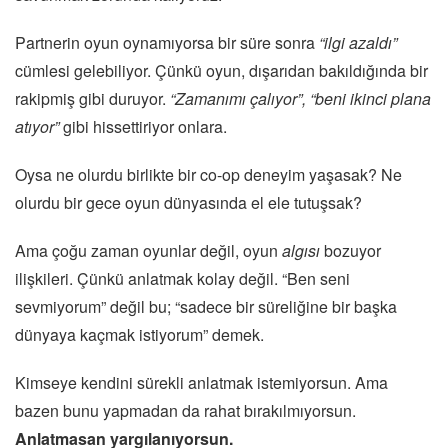
Partnerin oyun oynamıyorsa bir süre sonra
“ilgi azaldı”
cümlesi gelebiliyor. Çünkü oyun, dışarıdan bakıldığında bir
rakipmiş gibi duruyor.
“Zamanımı çalıyor”, “beni ikinci plana
atıyor”
gibi hissettiriyor onlara.
Oysa ne olurdu birlikte bir co-op deneyim yaşasak? Ne
olurdu bir gece oyun dünyasında el ele tutuşsak?
Ama çoğu zaman oyunlar değil, oyun
algısı
bozuyor
ilişkileri. Çünkü anlatmak kolay değil. “Ben seni
sevmiyorum” değil bu; “sadece bir süreliğine bir başka
dünyaya kaçmak istiyorum” demek.
Kimseye kendini sürekli anlatmak istemiyorsun. Ama
bazen bunu yapmadan da rahat bırakılmıyorsun.
Anlatmasan yargılanıyorsun.