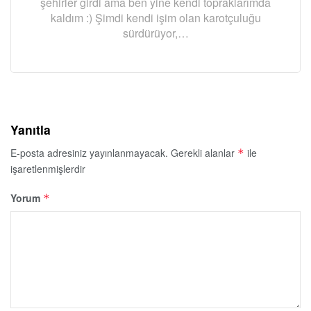
şehirler girdi ama ben yine kendi topraklarımda
kaldım :) Şimdi kendi işim olan karotçuluğu
sürdürüyor,…
Yanıtla
E-posta adresiniz yayınlanmayacak.
Gerekli alanlar
ile
*
işaretlenmişlerdir
Yorum
*