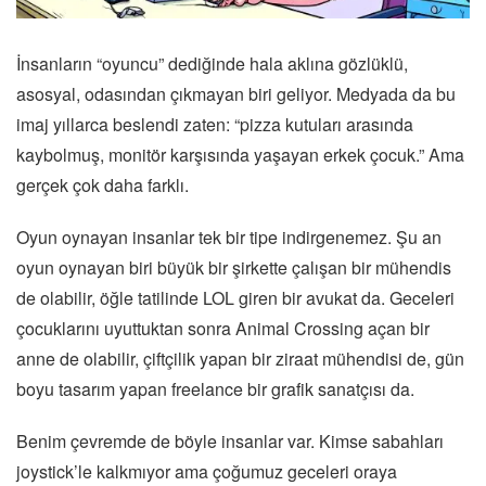
İnsanların “oyuncu” dediğinde hala aklına gözlüklü,
asosyal, odasından çıkmayan biri geliyor. Medyada da bu
imaj yıllarca beslendi zaten: “pizza kutuları arasında
kaybolmuş, monitör karşısında yaşayan erkek çocuk.” Ama
gerçek çok daha farklı.
Oyun oynayan insanlar tek bir tipe indirgenemez. Şu an
oyun oynayan biri büyük bir şirkette çalışan bir mühendis
de olabilir, öğle tatilinde LOL giren bir avukat da. Geceleri
çocuklarını uyuttuktan sonra Animal Crossing açan bir
anne de olabilir, çiftçilik yapan bir ziraat mühendisi de, gün
boyu tasarım yapan freelance bir grafik sanatçısı da.
Benim çevremde de böyle insanlar var. Kimse sabahları
joystick’le kalkmıyor ama çoğumuz geceleri oraya