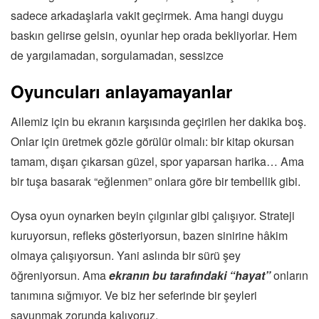
sadece arkadaşlarla vakit geçirmek. Ama hangi duygu
baskın gelirse gelsin, oyunlar hep orada bekliyorlar. Hem
de yargılamadan, sorgulamadan, sessizce
Oyuncuları anlayamayanlar
Ailemiz için bu ekranın karşısında geçirilen her dakika boş.
Onlar için üretmek gözle görülür olmalı: bir kitap okursan
tamam, dışarı çıkarsan güzel, spor yaparsan harika… Ama
bir tuşa basarak “eğlenmen” onlara göre bir tembellik gibi.
Oysa oyun oynarken beyin çılgınlar gibi çalışıyor. Strateji
kuruyorsun, refleks gösteriyorsun, bazen sinirine hâkim
olmaya çalışıyorsun. Yani aslında bir sürü şey
öğreniyorsun. Ama
ekranın bu tarafındaki “hayat”
onların
tanımına sığmıyor. Ve biz her seferinde bir şeyleri
savunmak zorunda kalıyoruz.