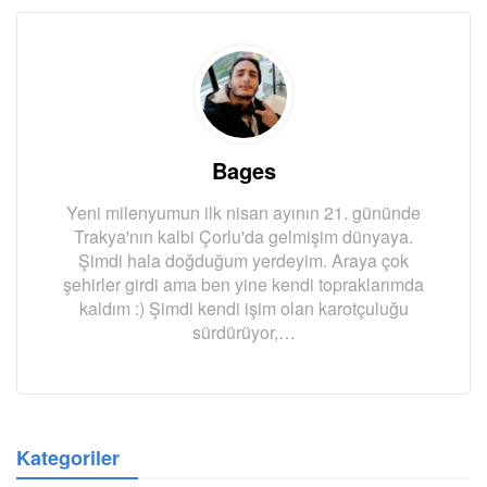
Bages
Yeni milenyumun ilk nisan ayının 21. gününde
Trakya'nın kalbi Çorlu'da gelmişim dünyaya.
Şimdi hala doğduğum yerdeyim. Araya çok
şehirler girdi ama ben yine kendi topraklarımda
kaldım :) Şimdi kendi işim olan karotçuluğu
sürdürüyor,…
Kategoriler