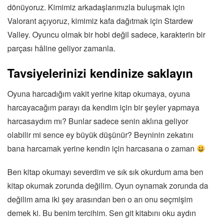
dönüyoruz. Kimimiz arkadaşlarımızla buluşmak için
Valorant açıyoruz, kimimiz kafa dağıtmak için Stardew
Valley. Oyuncu olmak bir hobi değil sadece, karakterin bir
parçası hâline geliyor zamanla.
Tavsiyelerinizi kendinize saklayın
Oyuna harcadığım vakit yerine kitap okumaya, oyuna
harcayacağım parayı da kendim için bir şeyler yapmaya
harcasaydım mı? Bunlar sadece senin aklına geliyor
olabilir mi sence ey büyük düşünür? Beyninin zekatını
bana harcamak yerine kendin için harcasana o zaman
Ben kitap okumayı severdim ve sık sık okurdum ama ben
kitap okumak zorunda değilim. Oyun oynamak zorunda da
değilim ama iki şey arasından ben o an onu seçmişim
demek ki. Bu benim tercihim. Sen git kitabını oku aydın