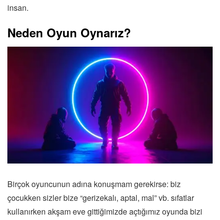
insan.
Neden Oyun Oynarız?
Birçok oyuncunun adına konuşmam gerekirse: biz
çocukken sizler bize “gerizekalı, aptal, mal” vb. sıfatlar
kullanırken akşam eve gittiğimizde açtığımız oyunda bizi