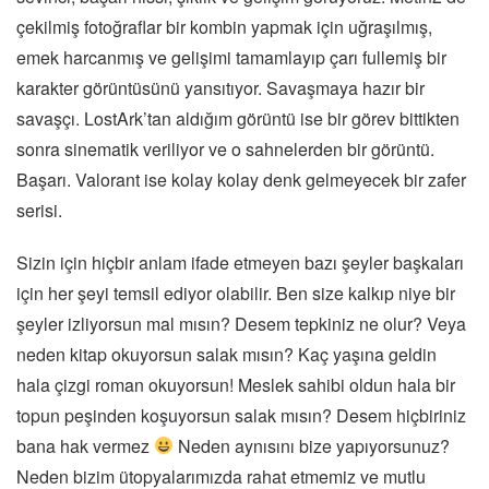
çekilmiş fotoğraflar bir kombin yapmak için uğraşılmış,
emek harcanmış ve gelişimi tamamlayıp çarı fullemiş bir
karakter görüntüsünü yansıtıyor. Savaşmaya hazır bir
savaşçı. LostArk’tan aldığım görüntü ise bir görev bittikten
sonra sinematik veriliyor ve o sahnelerden bir görüntü.
Başarı. Valorant ise kolay kolay denk gelmeyecek bir zafer
serisi.
Sizin için hiçbir anlam ifade etmeyen bazı şeyler başkaları
için her şeyi temsil ediyor olabilir. Ben size kalkıp niye bir
şeyler izliyorsun mal mısın? Desem tepkiniz ne olur? Veya
neden kitap okuyorsun salak mısın? Kaç yaşına geldin
hala çizgi roman okuyorsun! Meslek sahibi oldun hala bir
topun peşinden koşuyorsun salak mısın? Desem hiçbiriniz
bana hak vermez
Neden aynısını bize yapıyorsunuz?
Neden bizim ütopyalarımızda rahat etmemiz ve mutlu