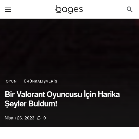
OYUN
ÜRÜN&ALIŞVERIŞ
Bir Valorant Oyuncusu İçin Harika
Şeyler Buldum!
Nisan 26, 2023
0