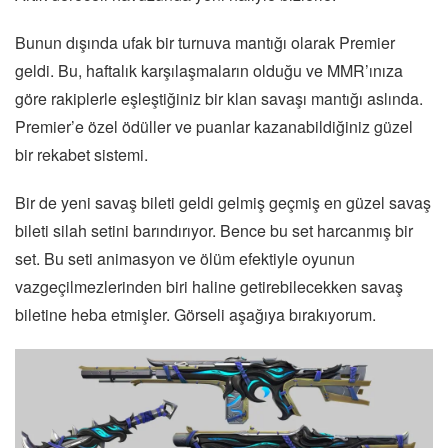
Bunun dışında ufak bir turnuva mantığı olarak Premier
geldi. Bu, haftalık karşılaşmaların olduğu ve MMR’ınıza
göre rakiplerle eşleştiğiniz bir klan savaşı mantığı aslında.
Premier’e özel ödüller ve puanlar kazanabildiğiniz güzel
bir rekabet sistemi.
Bir de yeni savaş bileti geldi gelmiş geçmiş en güzel savaş
bileti silah setini barındırıyor. Bence bu set harcanmış bir
set. Bu seti animasyon ve ölüm efektiyle oyunun
vazgeçilmezlerinden biri haline getirebilecekken savaş
biletine heba etmişler. Görseli aşağıya bırakıyorum.