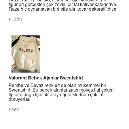
figürleri gerçekten çok zevkli bir tat katıyor kategoriye.
Raze hiç oynamayan biri bile alır koyar dekoratif diye.
₺1400
Valorant Bebek Ajanlar Sweatshirt
Pembe ve Beyaz renkleri de olan mükemmel bir
Sweatshirt. Bu bebek ajanlar zaten çokça ilgi çeken
tipler olduğu için bir araya geldiklerinde çok tatlı
duruyorlar.
₺660