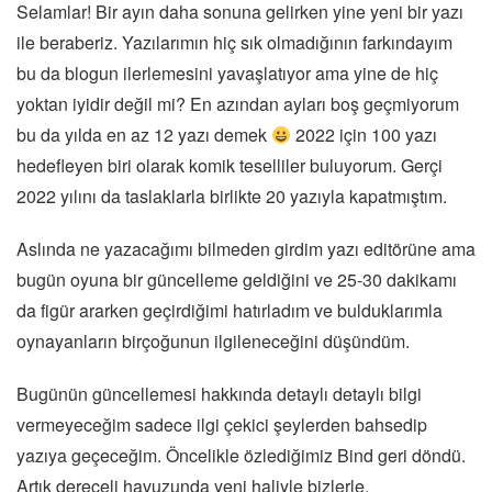
Selamlar! Bir ayın daha sonuna gelirken yine yeni bir yazı
ile beraberiz. Yazılarımın hiç sık olmadığının farkındayım
bu da blogun ilerlemesini yavaşlatıyor ama yine de hiç
yoktan iyidir değil mi? En azından ayları boş geçmiyorum
bu da yılda en az 12 yazı demek
2022 için 100 yazı
hedefleyen biri olarak komik teselliler buluyorum. Gerçi
2022 yılını da taslaklarla birlikte 20 yazıyla kapatmıştım.
Aslında ne yazacağımı bilmeden girdim yazı editörüne ama
bugün oyuna bir güncelleme geldiğini ve 25-30 dakikamı
da figür ararken geçirdiğimi hatırladım ve bulduklarımla
oynayanların birçoğunun ilgileneceğini düşündüm.
Bugünün güncellemesi hakkında detaylı detaylı bilgi
vermeyeceğim sadece ilgi çekici şeylerden bahsedip
yazıya geçeceğim. Öncelikle özlediğimiz Bind geri döndü.
Artık dereceli havuzunda yeni haliyle bizlerle.