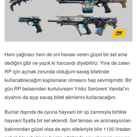
Hem yağmacı hem de oni havası veren güzel bir set ama
dediğim gibi ne yazık ki harcandı diyebiliriz. Yine de zaten
RP için açmak zorunda olduğum savaş biletinde
kullanabileceğim kaplamalar olmasını hep sevmişimdir. Bir
gün RP belasından kurtulursam Yıldız Serüveni Vandal’ın
siyahını da açıp savaş bileti skinlerini kullanacağım.
Bunlar dışında da oyuna hayvani bir vp zammıyla birlikte
hayvani fiyatta bir set eklendi. Set teması ve animasyonları
bakımından güzel olsa da epin siteleriyle bile 1100 liradan