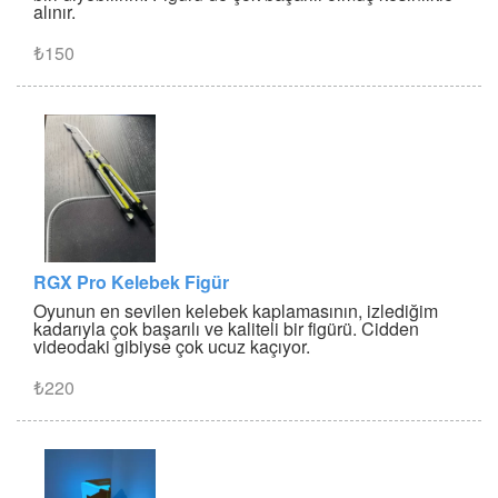
alınır.
₺150
RGX Pro Kelebek Figür
Oyunun en sevilen kelebek kaplamasının, izlediğim
kadarıyla çok başarılı ve kaliteli bir figürü. Cidden
videodaki gibiyse çok ucuz kaçıyor.
₺220