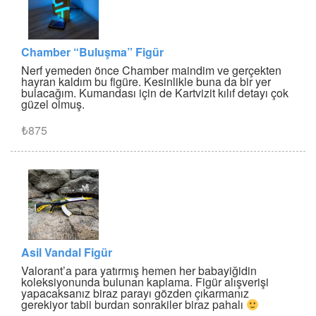
Chamber “Buluşma” Figür
Nerf yemeden önce Chamber maindim ve gerçekten
hayran kaldım bu figüre. Kesinlikle buna da bir yer
bulacağım. Kumandası için de Kartvizit kılıf detayı çok
güzel olmuş.
₺875
Asil Vandal Figür
Valorant’a para yatırmış hemen her babayiğidin
koleksiyonunda bulunan kaplama. Figür alışverişi
yapacaksanız biraz parayı gözden çıkarmanız
gerekiyor tabii burdan sonrakiler biraz pahalı