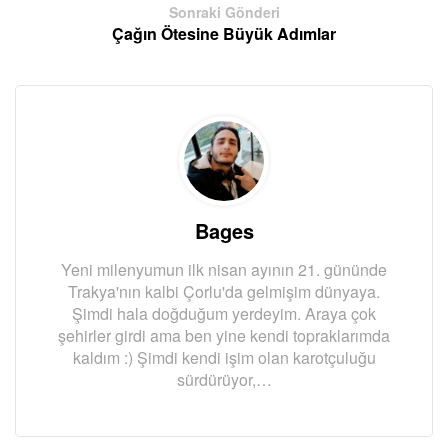
Sonraki Gönderi
Çağın Ötesine Büyük Adımlar
Bages
Yeni milenyumun ilk nisan ayının 21. gününde
Trakya'nın kalbi Çorlu'da gelmişim dünyaya.
Şimdi hala doğduğum yerdeyim. Araya çok
şehirler girdi ama ben yine kendi topraklarımda
kaldım :) Şimdi kendi işim olan karotçuluğu
sürdürüyor,…