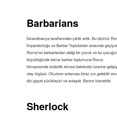
Barbarians
İskandinavya taraflarından çıktık artık. Bu dizimiz R
İmparatorluğu ve Barbar Toplulukları arasında geçiyor
Roma’nın barbarlardan aldığı bir çocuk ve bu çocuğu
büyüdüğünde tekrar barbar toplumuna Roma
himayesinde önderlik etmesi beklentisi üzerine gelişi
olay örgüsü. Okurken anlaması biraz zor gelebilir am
dizi gayet sürükleyici ve anlaşılır. Bence izlenebilir.
Sherlock