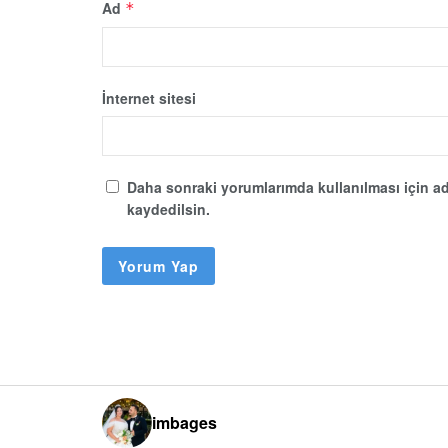
Ad
*
İnternet sitesi
Daha sonraki yorumlarımda kullanılması için ad
kaydedilsin.
imbages