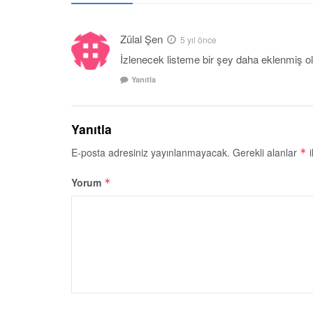
Zülal Şen
5 yıl önce
İzlenecek listeme bir şey daha eklenmiş o
Yanıtla
Yanıtla
E-posta adresiniz yayınlanmayacak.
Gerekli alanlar
i
*
Yorum
*