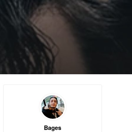
Bages