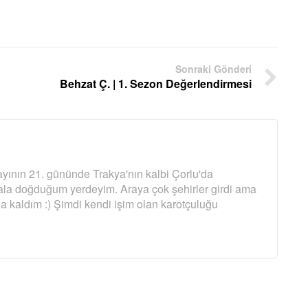
Sonraki Gönderi
Behzat Ç. | 1. Sezon Değerlendirmesi
yının 21. gününde Trakya'nın kalbi Çorlu'da
la doğduğum yerdeyim. Araya çok şehirler girdi ama
a kaldım :) Şimdi kendi işim olan karotçuluğu