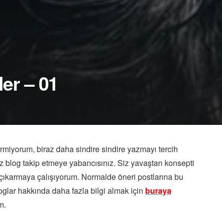
ler – 01
rmiyorum, biraz daha sindire sindire yazmayı tercih
 blog takip etmeye yabancısınız. Siz yavaştan konsepti
r çıkarmaya çalışıyorum. Normalde öneri postlarına bu
glar hakkında daha fazla bilgi almak için
buraya
m.