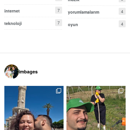
7
internet
4
yorumlamalarım
7
teknoloji
4
oyun
imbages