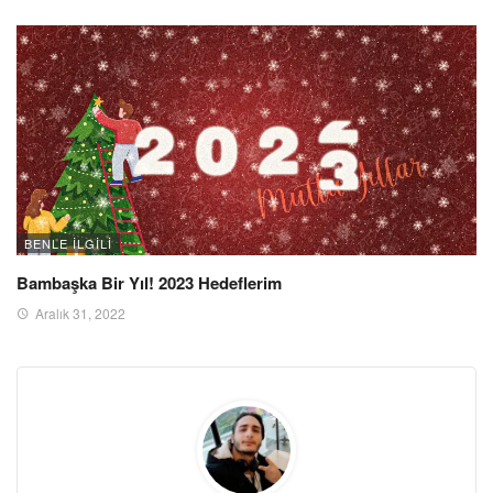
BENLE ILGILI
Bambaşka Bir Yıl! 2023 Hedeflerim
Aralık 31, 2022