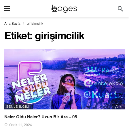
Ana Sayfa
girişimcilik
Etiket:
girişimcilik
BENLE ILGILI
4
Neler Oldu Neler? Uzun Bir Ara – 05
Ocak 11, 2024